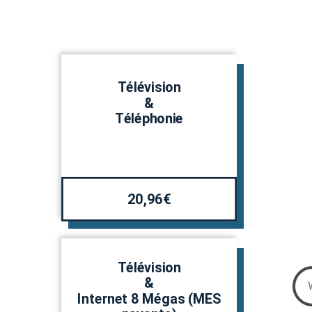
Télévision
&
Téléphonie
20,96€
Télévision
&
Internet 8 Mégas (MES