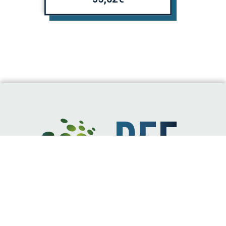
« L'énergie est notre avenir,
économisons-la ! »