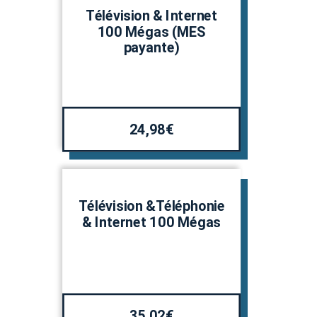
Télévision & Internet
100 Mégas (MES
payante)
24,98€
Télévision &Téléphonie
& Internet 100 Mégas
35,02€